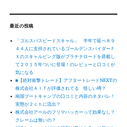
最近の投稿
「ゴルスパスピードスキャル」 半年で延べ８９
４４人に支持されているゴールデンスパイダーＦ
Ｘのスキャルピング版がプラチナロードを搭載し
て２０１５年ついに登場！のレビューと口コミが
気になる
■【絶対衝撃トレード】アフタートレードNEXTの
株式会社ＡＩＴが評価されてる 怪しい噂？
南国ブートキャンプの口コミと内容のネタバレ！
実態が２ｃｈに流出？
株式会社アールのフリマハッカーって効果なし？
クレームは無いの？