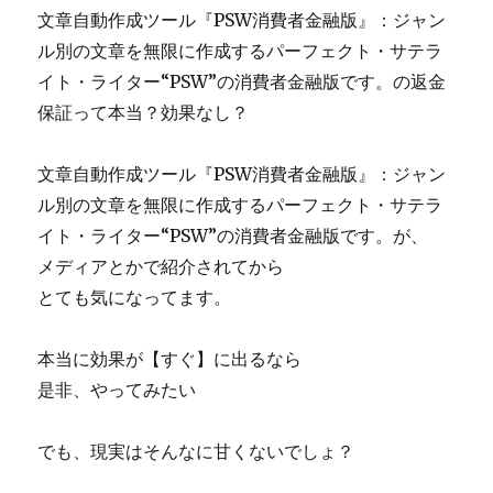
文章自動作成ツール『PSW消費者金融版』：ジャン
社
move
ル別の文章を無限に作成するパーフェクト・サテラ
の
イト・ライター“PSW”の消費者金融版です。の返金
経
保証って本当？効果なし？
歴
を
暴
文章自動作成ツール『PSW消費者金融版』：ジャン
露
ル別の文章を無限に作成するパーフェクト・サテラ
に
イト・ライター“PSW”の消費者金融版です。が、
メディアとかで紹介されてから
とても気になってます。
本当に効果が【すぐ】に出るなら
是非、やってみたい
でも、現実はそんなに甘くないでしょ？