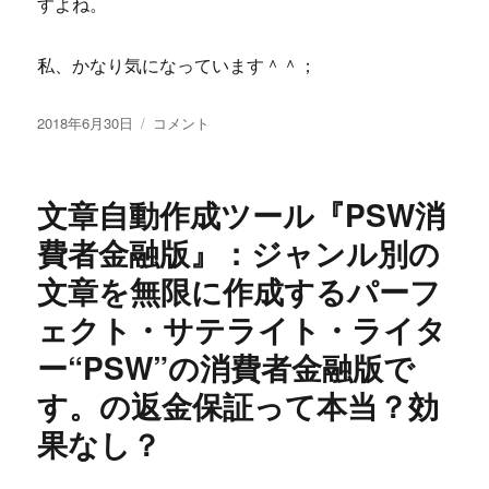
すよね。
強
法
購
私、かなり気になっています＾＾；
入
者
投
YTM∞(MUGEN)
2018年6月30日
コメント
が
稿
YouTube
言
日:
ト
う
レ
実
文章自動作成ツール『PSW消
ン
際
ド
費者金融版』：ジャンル別の
の
マ
評
文章を無限に作成するパーフ
ー
判
ケ
に
ェクト・サテライト・ライタ
テ
ィ
ー“PSW”の消費者金融版で
ン
す。の返金保証って本当？効
グ
∞(MUGEN)
果なし？
株
式
会