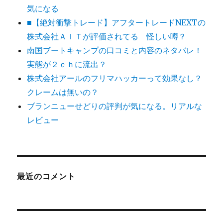
気になる
■【絶対衝撃トレード】アフタートレードNEXTの
株式会社ＡＩＴが評価されてる 怪しい噂？
南国ブートキャンプの口コミと内容のネタバレ！
実態が２ｃｈに流出？
株式会社アールのフリマハッカーって効果なし？
クレームは無いの？
ブランニューせどりの評判が気になる。リアルな
レビュー
最近のコメント