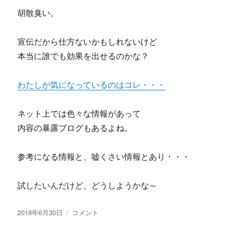
胡散臭い。
宣伝だから仕方ないかもしれないけど
本当に誰でも効果を出せるのかな？
わたしが気になっているのはコレ・・・
ネット上では色々な情報があって
内容の暴露ブログもあるよね。
参考になる情報と、嘘くさい情報とあり・・・
試したいんだけど、どうしようかな～
投
Slotcollege
2018年6月30日
コメント
稿
ス