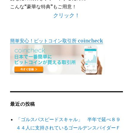
こんな“豪華な特典”もご用意！
クリック！
簡単安心！ビットコイン取引所 coincheck
最近の投稿
「ゴルスパスピードスキャル」 半年で延べ８９
４４人に支持されているゴールデンスパイダーＦ