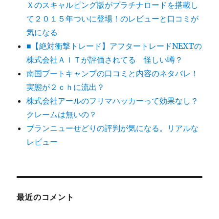
Ｘのスキャルピング版がプラチナロードを搭載し
て２０１５年ついに登場！のレビューと口コミが
気になる
■【絶対衝撃トレード】アフタートレードNEXTの
株式会社ＡＩＴが評価されてる 怪しい噂？
南国ブートキャンプの口コミと内容のネタバレ！
実態が２ｃｈに流出？
株式会社アールのフリマハッカーって効果なし？
クレームは無いの？
ブランニューせどりの評判が気になる。リアルな
レビュー
最近のコメント