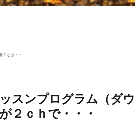
魅力とは・・
ッスンプログラム（ダ
が２ｃｈで・・・