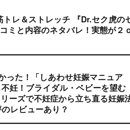
筋トレ＆ストレッチ 『Dr.セク虎の
の口コミと内容のネタバレ！実態が２
かった！「しあわせ妊娠マニュア
ら不妊！ブライダル・ベビーを望む
シリーズで不妊症から立ち直る妊娠
評のレビューあり？