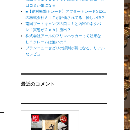
口コミが気になる
■【絶対衝撃トレード】アフタートレードNEXT
の株式会社ＡＩＴが評価されてる 怪しい噂？
南国ブートキャンプの口コミと内容のネタバ
レ！実態が２ｃｈに流出？
株式会社アールのフリマハッカーって効果な
し？クレームは無いの？
ブランニューせどりの評判が気になる。リアル
なレビュー
最近のコメント