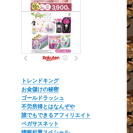
トレンドキング
お金儲けの秘密
ゴールドラッシュ
不労所得とはなんぞや
誰でもできるアフィリエイト
ペガサスネット
情報起業スペシャル