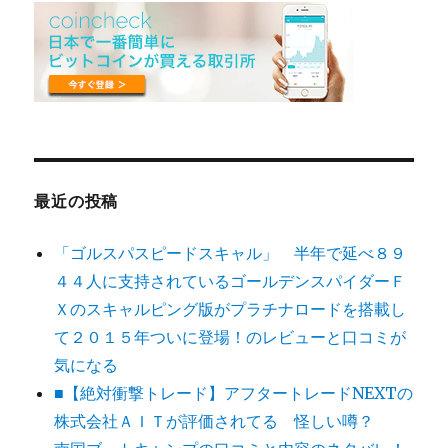
最近の投稿
「ゴルスパスピードスキャル」 半年で延べ８９
４４人に支持されているゴールデンスパイダーＦ
Ｘのスキャルピング版がプラチナロードを搭載し
て２０１５年ついに登場！のレビューと口コミが
気になる
■【絶対衝撃トレード】アフタートレードNEXTの
株式会社ＡＩＴが評価されてる 怪しい噂？