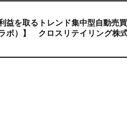
場で1番利益を取るトレンド集中型自動売
（トレラボ）】 クロスリテイリング株