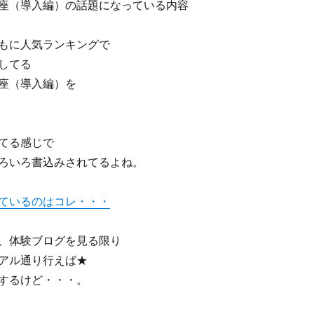
座（導入編）の話題になっている内容
もに人気ランキングで
してる
座（導入編）を
てる感じで
ろいろ書込みされてるよね。
ているのはコレ・・・
、体験ブログを見る限り
アル通り行えば★
するけど・・・。