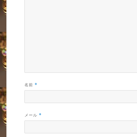
名前
*
メール
*