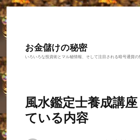
お金儲けの秘密
いろいろな投資術とマル秘情報、そして注目される暗号通貨の
風水鑑定士養成講座
ている内容