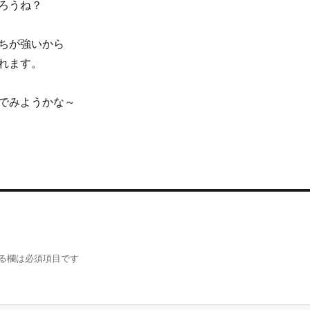
ろうね？
ちが強いから
れます。
でみようかな～
る欄は必須項目です