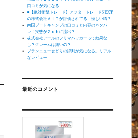
口コミが気になる
■【絶対衝撃トレード】アフタートレードNEXT
の株式会社ＡＩＴが評価されてる 怪しい噂？
南国ブートキャンプの口コミと内容のネタバ
レ！実態が２ｃｈに流出？
株式会社アールのフリマハッカーって効果な
し？クレームは無いの？
ブランニューせどりの評判が気になる。リアル
なレビュー
最近のコメント