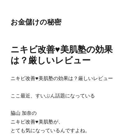
お金儲けの秘密
ニキビ改善♥美肌塾の効果
は？厳しいレビュー
ニキビ改善♥美肌塾の効果は？厳しいレビュー
ここ最近、すいぶん話題になっている
脇山 加奈の
ニキビ改善♥美肌塾が、
とても気になっているんですよね。