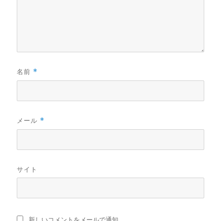
名前
*
メール
*
サイト
新しいコメントをメールで通知