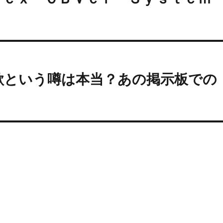
詐欺という噂は本当？あの掲示板での