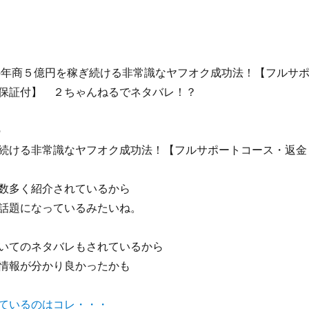
RP.の年商５億円を稼ぎ続ける非常識なヤフオク成功法！【フルサ
保証付】 ２ちゃんねるでネタバレ！？
の
続ける非常識なヤフオク成功法！【フルサポートコース・返金
数多く紹介されているから
話題になっているみたいね。
いてのネタバレもされているから
情報が分かり良かったかも
ているのはコレ・・・