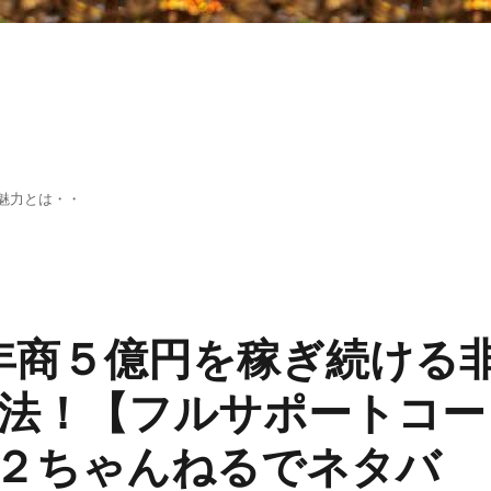
魅力とは・・
.の年商５億円を稼ぎ続ける
法！【フルサポートコー
２ちゃんねるでネタバ