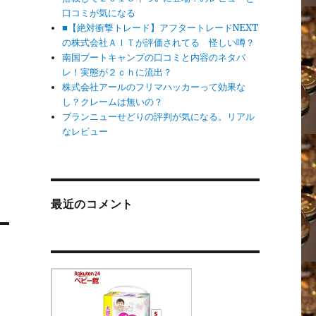
口コミが気になる
■【絶対衝撃トレード】アフタートレードNEXT
の株式会社ＡＩＴが評価されてる 怪しい噂？
南国ブートキャンプの口コミと内容のネタバ
レ！実態が２ｃｈに流出？
株式会社アールのフリマハッカーって効果な
し？クレームは無いの？
ブランニューせどりの評判が気になる。リアル
なレビュー
最近のコメント