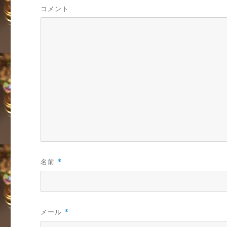
コメント
名前
*
メール
*