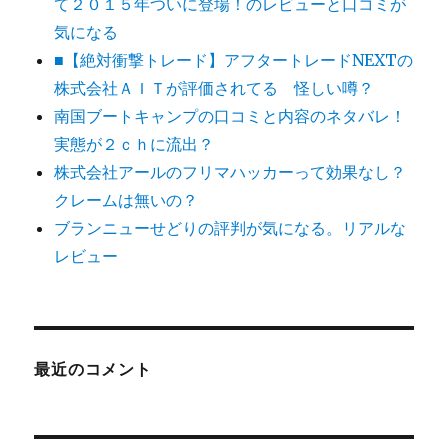
て２０１５年ついに登場！のレビューと口コミが
気になる
■【絶対衝撃トレード】アフタートレードNEXTの
株式会社ＡＩＴが評価されてる 怪しい噂？
南国ブートキャンプの口コミと内容のネタバレ！
実態が２ｃｈに流出？
株式会社アールのフリマハッカーって効果なし？
クレームは無いの？
ブランニューせどりの評判が気になる。リアルな
レビュー
最近のコメント