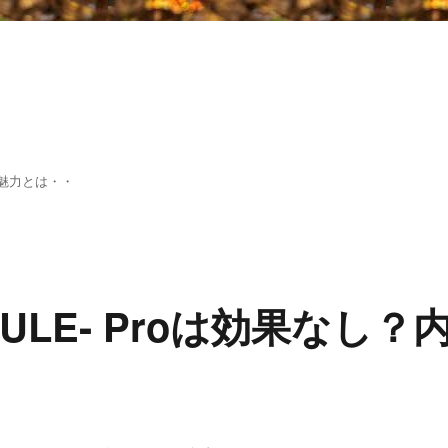
魅力とは・・
-RULE- Proは効果なし？