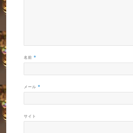
名前
*
メール
*
サイト