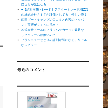
口コミが気になる
■【絶対衝撃トレード】アフタートレードNEXT
の株式会社ＡＩＴが評価されてる 怪しい噂？
南国ブートキャンプの口コミと内容のネタバ
レ！実態が２ｃｈに流出？
株式会社アールのフリマハッカーって効果な
し？クレームは無いの？
ブランニューせどりの評判が気になる。リアル
なレビュー
最近のコメント