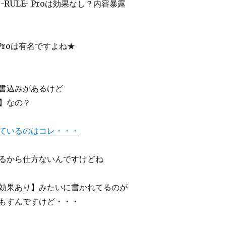
 -RULE- Proは効果なし？内容暴露
E- Proは有名ですよね★
書込みがあるけど
】なの？
ているのはコレ・・・
るから仕方ないんですけどね
効果あり】みたいに書かれてるのが
もすんですけど・・・