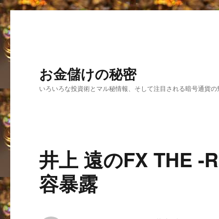
お金儲けの秘密
いろいろな投資術とマル秘情報、そして注目される暗号通貨の
井上 遠のFX THE 
容暴露