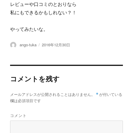
レビューや口コミのとおりなら
私にもできるかもしれない？！
やってみたいな。
投
投
ango-tuka
2016年12月30日
稿
稿
者
日:
コメントを残す
メールアドレスが公開されることはありません。
*
が付いている
欄は必須項目です
コメント