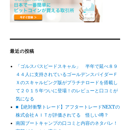
最近の投稿
「ゴルスパスピードスキャル」 半年で延べ８９
４４人に支持されているゴールデンスパイダーＦ
Ｘのスキャルピング版がプラチナロードを搭載し
て２０１５年ついに登場！のレビューと口コミが
気になる
■【絶対衝撃トレード】アフタートレードNEXTの
株式会社ＡＩＴが評価されてる 怪しい噂？
南国ブートキャンプの口コミと内容のネタバレ！