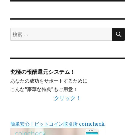
検
検
索
索
対
象:
究極の報酬還元システム！
あなたの成功をサポートするために
こんな“豪華な特典”もご用意！
クリック！
簡単安心！ビットコイン取引所 coincheck