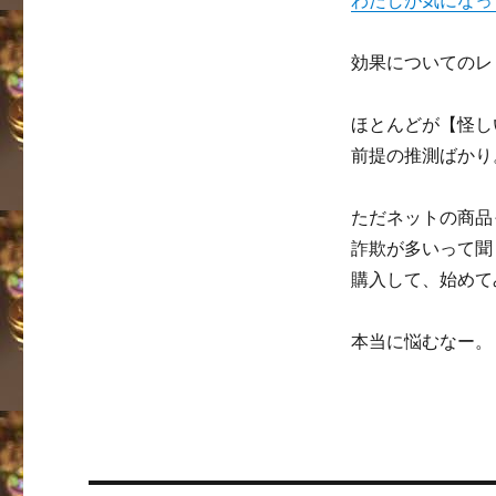
わたしが気になっ
効果についてのレ
ほとんどが【怪し
前提の推測ばかり
ただネットの商品
詐欺が多いって聞
購入して、始めて
本当に悩むなー。