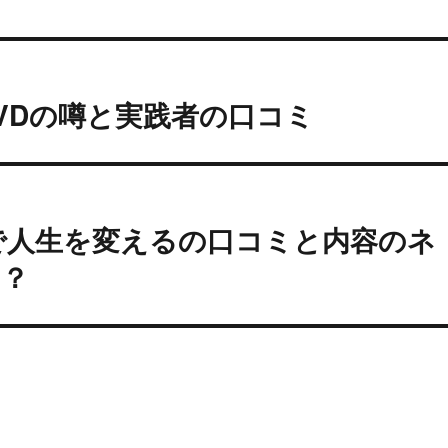
VDの噂と実践者の口コミ
で人生を変えるの口コミと内容のネ
出？