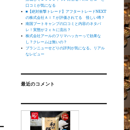
口コミが気になる
■【絶対衝撃トレード】アフタートレードNEXT
の株式会社ＡＩＴが評価されてる 怪しい噂？
南国ブートキャンプの口コミと内容のネタバ
レ！実態が２ｃｈに流出？
株式会社アールのフリマハッカーって効果な
し？クレームは無いの？
ブランニューせどりの評判が気になる。リアル
なレビュー
最近のコメント