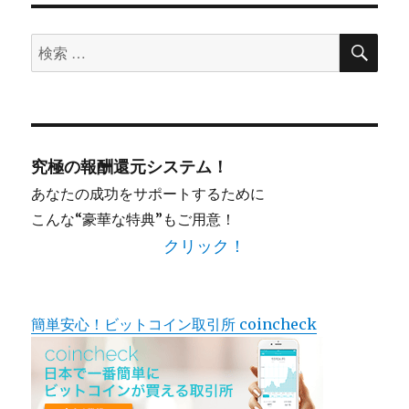
検
検
索
索
対
象:
究極の報酬還元システム！
あなたの成功をサポートするために
こんな“豪華な特典”もご用意！
クリック！
簡単安心！ビットコイン取引所 coincheck