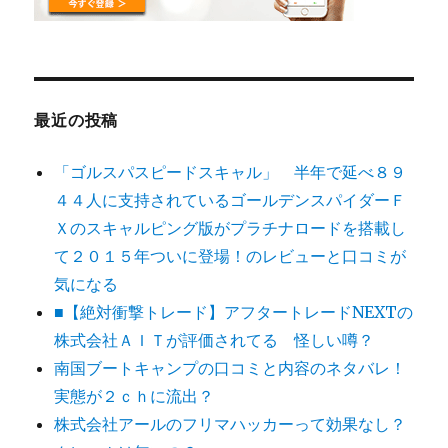
最近の投稿
「ゴルスパスピードスキャル」 半年で延べ８９
４４人に支持されているゴールデンスパイダーＦ
Ｘのスキャルピング版がプラチナロードを搭載し
て２０１５年ついに登場！のレビューと口コミが
気になる
■【絶対衝撃トレード】アフタートレードNEXTの
株式会社ＡＩＴが評価されてる 怪しい噂？
南国ブートキャンプの口コミと内容のネタバレ！
実態が２ｃｈに流出？
株式会社アールのフリマハッカーって効果なし？