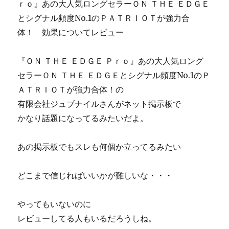
ｒｏ』あの大人気ロングセラーＯＮ ＴＨＥ ＥＤＧＥ
とシグナル頻度No.1のＰＡＴＲＩＯＴが強力合
体！ 効果についてレビュー
『ＯＮ ＴＨＥ ＥＤＧＥ Ｐｒｏ』あの大人気ロング
セラーＯＮ ＴＨＥ ＥＤＧＥとシグナル頻度No.1のＰ
ＡＴＲＩＯＴが強力合体！の
有限会社ジュブナイルさんがネット掲示板で
かなり話題になってるみたいだよ。
あの掲示板でもスレも何個か立ってるみたい
どこまで信じればいいかが難しいな・・・
やってもいないのに
レビューしてる人もいるだろうしね。