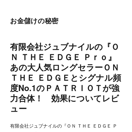
お金儲けの秘密
有限会社ジュブナイルの『Ｏ
Ｎ ＴＨＥ ＥＤＧＥ Ｐｒｏ』
あの大人気ロングセラーＯＮ
ＴＨＥ ＥＤＧＥとシグナル頻
度No.1のＰＡＴＲＩＯＴが強
力合体！ 効果についてレビ
ュー
有限会社ジュブナイルの『ＯＮ ＴＨＥ ＥＤＧＥ Ｐ