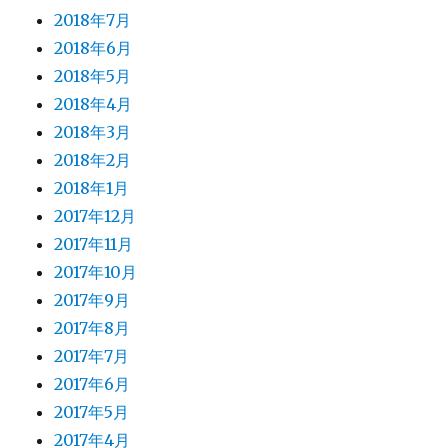
2018年7月
2018年6月
2018年5月
2018年4月
2018年3月
2018年2月
2018年1月
2017年12月
2017年11月
2017年10月
2017年9月
2017年8月
2017年7月
2017年6月
2017年5月
2017年4月