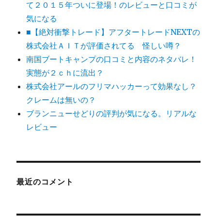
て２０１５年ついに登場！のレビューと口コミが
気になる
■【絶対衝撃トレード】アフタートレードNEXTの
株式会社ＡＩＴが評価されてる 怪しい噂？
南国ブートキャンプの口コミと内容のネタバレ！
実態が２ｃｈに流出？
株式会社アールのフリマハッカーって効果なし？
クレームは無いの？
ブランニューせどりの評判が気になる。リアルな
レビュー
最近のコメント