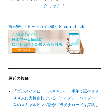
クリック！
簡単安心！ビットコイン取引所 coincheck
最近の投稿
「ゴルスパスピードスキャル」 半年で延べ８９
４４人に支持されているゴールデンスパイダーＦ
Ｘのスキャルピング版がプラチナロードを搭載し