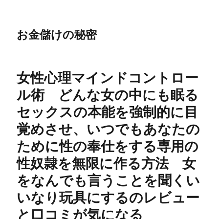
お金儲けの秘密
女性心理マインドコントロー
ル術 どんな女の中にも眠る
セックスの本能を強制的に目
覚めさせ、いつでもあなたの
ために性の奉仕をする専用の
性奴隷を無限に作る方法 女
をなんでも言うことを聞くい
いなり玩具にするのレビュー
と口コミが気になる