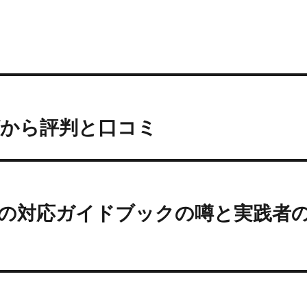
グから評判と口コミ
期の対応ガイドブックの噂と実践者