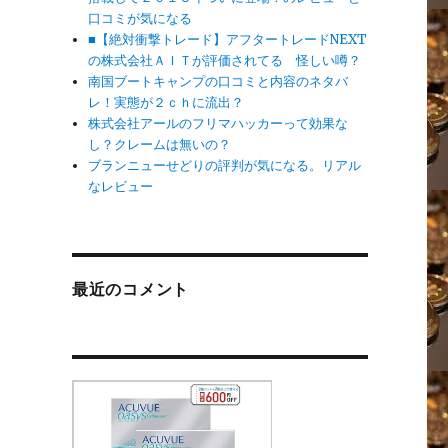
口コミが気になる
■【絶対衝撃トレード】アフタートレードNEXT
の株式会社ＡＩＴが評価されてる 怪しい噂？
南国ブートキャンプの口コミと内容のネタバ
レ！実態が２ｃｈに流出？
株式会社アールのフリマハッカーって効果な
し？クレームは無いの？
ブランニューせどりの評判が気になる。リアル
なレビュー
最近のコメント