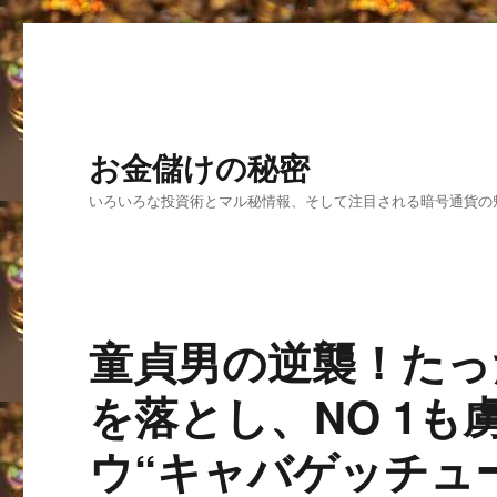
お金儲けの秘密
いろいろな投資術とマル秘情報、そして注目される暗号通貨の
童貞男の逆襲！たっ
を落とし、NO 1
ウ“キャバゲッチュ