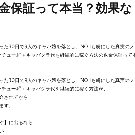
金保証って本当？効果な
った30日で9人のキャバ嬢を落とし、NO 1も虜にした真実のノ
ッチュー♪”＋キャバクラ代を継続的に稼ぐ方法の返金保証って
った30日で9人のキャバ嬢を落とし、NO 1も虜にした真実のノ
ッチュー♪”＋キャバクラ代を継続的に稼ぐ方法が、
介されてから
ます。
ぐ】に出るなら
い