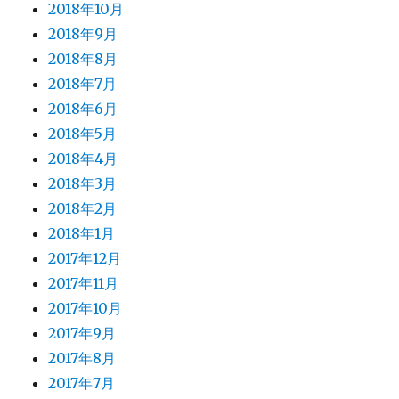
2018年10月
2018年9月
2018年8月
2018年7月
2018年6月
2018年5月
2018年4月
2018年3月
2018年2月
2018年1月
2017年12月
2017年11月
2017年10月
2017年9月
2017年8月
2017年7月