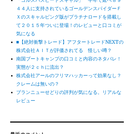
「ゴルスパスピードスキャル」 半年で延べ８９
４４人に支持されているゴールデンスパイダーＦ
Ｘのスキャルピング版がプラチナロードを搭載し
て２０１５年ついに登場！のレビューと口コミが
気になる
■【絶対衝撃トレード】アフタートレードNEXTの
株式会社ＡＩＴが評価されてる 怪しい噂？
南国ブートキャンプの口コミと内容のネタバレ！
実態が２ｃｈに流出？
株式会社アールのフリマハッカーって効果なし？
クレームは無いの？
ブランニューせどりの評判が気になる。リアルな
レビュー