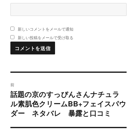
新しいコメントをメールで通知
新しい投稿をメールで受け取る
投
前
稿
話題の京のすっぴんさんナチュラ
過
ル素肌色クリームBB+フェイスパウ
去
ナ
の
ダー ネタバレ 暴露と口コミ
ビ
投
稿:
ゲ