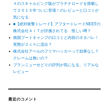
Ｘのスキャルピング版がプラチナロードを搭載し
て２０１５年ついに登場！のレビューと口コミが
気になる
■【絶対衝撃トレード】アフタートレードNEXTの
株式会社ＡＩＴが評価されてる 怪しい噂？
南国ブートキャンプの口コミと内容のネタバレ！
実態が２ｃｈに流出？
株式会社アールのフリマハッカーって効果なし？
クレームは無いの？
ブランニューせどりの評判が気になる。リアルな
レビュー
最近のコメント