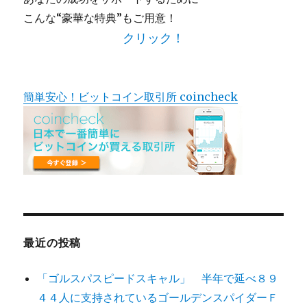
こんな“豪華な特典”もご用意！
クリック！
簡単安心！ビットコイン取引所 coincheck
最近の投稿
「ゴルスパスピードスキャル」 半年で延べ８９
４４人に支持されているゴールデンスパイダーＦ