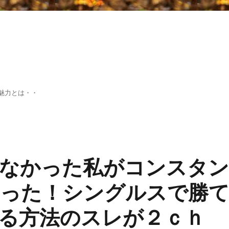
魅力とは・・
なかった私がコンスタ
った！シングルスで勝
る方法のスレが２ｃｈ