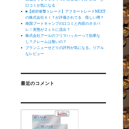
口コミが気になる
■【絶対衝撃トレード】アフタートレードNEXT
の株式会社ＡＩＴが評価されてる 怪しい噂？
南国ブートキャンプの口コミと内容のネタバ
レ！実態が２ｃｈに流出？
株式会社アールのフリマハッカーって効果な
し？クレームは無いの？
ブランニューせどりの評判が気になる。リアル
なレビュー
最近のコメント