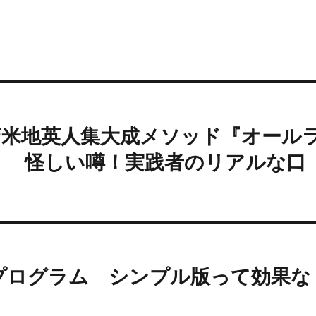
苫米地英人集大成メソッド『オール
』 怪しい噂！実践者のリアルな口
プログラム シンプル版って効果な