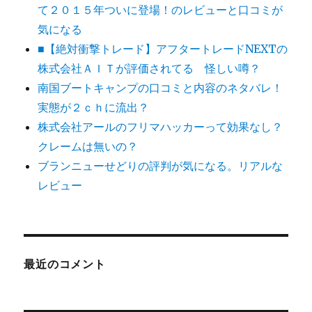
て２０１５年ついに登場！のレビューと口コミが
気になる
■【絶対衝撃トレード】アフタートレードNEXTの
株式会社ＡＩＴが評価されてる 怪しい噂？
南国ブートキャンプの口コミと内容のネタバレ！
実態が２ｃｈに流出？
株式会社アールのフリマハッカーって効果なし？
クレームは無いの？
ブランニューせどりの評判が気になる。リアルな
レビュー
最近のコメント