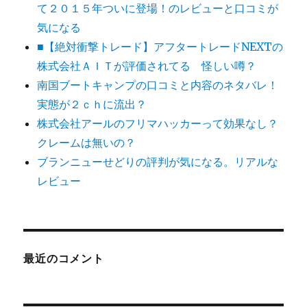
て２０１５年ついに登場！のレビューと口コミが
気になる
■【絶対衝撃トレード】アフタートレードNEXTの
株式会社ＡＩＴが評価されてる 怪しい噂？
南国ブートキャンプの口コミと内容のネタバレ！
実態が２ｃｈに流出？
株式会社アールのフリマハッカーって効果なし？
クレームは無いの？
ブランニューせどりの評判が気になる。リアルな
レビュー
最近のコメント