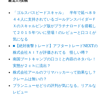
最近の投稿
「ゴルスパスピードスキャル」 半年で延べ８９
４４人に支持されているゴールデンスパイダーＦ
Ｘのスキャルピング版がプラチナロードを搭載し
て２０１５年ついに登場！のレビューと口コミが
気になる
■【絶対衝撃トレード】アフタートレードNEXTの
株式会社ＡＩＴが評価されてる 怪しい噂？
南国ブートキャンプの口コミと内容のネタバレ！
実態が２ｃｈに流出？
株式会社アールのフリマハッカーって効果なし？
クレームは無いの？
ブランニューせどりの評判が気になる。リアルな
レビュー