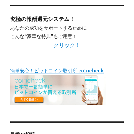
象:
究極の報酬還元システム！
あなたの成功をサポートするために
こんな“豪華な特典”もご用意！
クリック！
簡単安心！ビットコイン取引所 coincheck