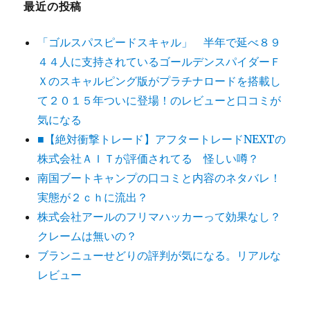
最近の投稿
「ゴルスパスピードスキャル」 半年で延べ８９
４４人に支持されているゴールデンスパイダーＦ
Ｘのスキャルピング版がプラチナロードを搭載し
て２０１５年ついに登場！のレビューと口コミが
気になる
■【絶対衝撃トレード】アフタートレードNEXTの
株式会社ＡＩＴが評価されてる 怪しい噂？
南国ブートキャンプの口コミと内容のネタバレ！
実態が２ｃｈに流出？
株式会社アールのフリマハッカーって効果なし？
クレームは無いの？
ブランニューせどりの評判が気になる。リアルな
レビュー