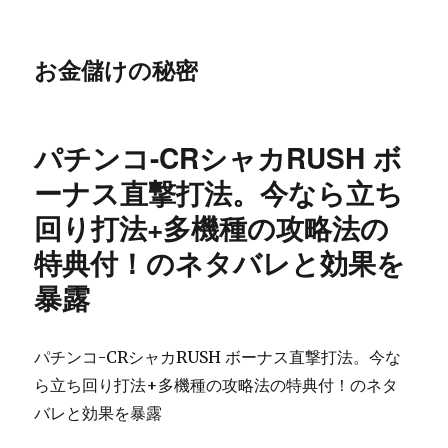
お金儲けの秘密
パチンコ-CRシャカRUSH ボ
ーナス直撃打法。今なら立ち
回り打法+多機種の攻略法の
特典付！のネタバレと効果を
暴露
パチンコ-CRシャカRUSH ボーナス直撃打法。今な
ら立ち回り打法+多機種の攻略法の特典付！のネタ
バレと効果を暴露