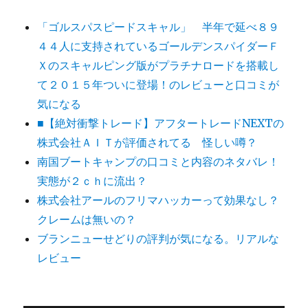
「ゴルスパスピードスキャル」 半年で延べ８９
４４人に支持されているゴールデンスパイダーＦ
Ｘのスキャルピング版がプラチナロードを搭載し
て２０１５年ついに登場！のレビューと口コミが
気になる
■【絶対衝撃トレード】アフタートレードNEXTの
株式会社ＡＩＴが評価されてる 怪しい噂？
南国ブートキャンプの口コミと内容のネタバレ！
実態が２ｃｈに流出？
株式会社アールのフリマハッカーって効果なし？
クレームは無いの？
ブランニューせどりの評判が気になる。リアルな
レビュー