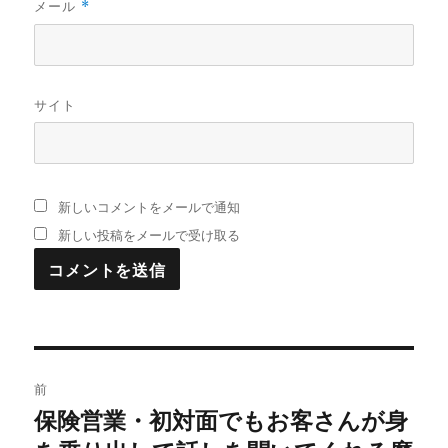
メール
*
サイト
新しいコメントをメールで通知
新しい投稿をメールで受け取る
投
前
稿
保険営業・初対面でもお客さんが身
過
去