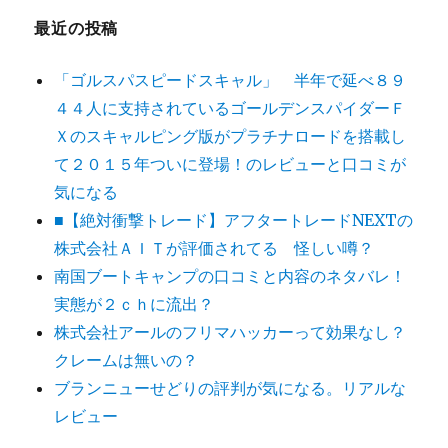
最近の投稿
「ゴルスパスピードスキャル」 半年で延べ８９
４４人に支持されているゴールデンスパイダーＦ
Ｘのスキャルピング版がプラチナロードを搭載し
て２０１５年ついに登場！のレビューと口コミが
気になる
■【絶対衝撃トレード】アフタートレードNEXTの
株式会社ＡＩＴが評価されてる 怪しい噂？
南国ブートキャンプの口コミと内容のネタバレ！
実態が２ｃｈに流出？
株式会社アールのフリマハッカーって効果なし？
クレームは無いの？
ブランニューせどりの評判が気になる。リアルな
レビュー