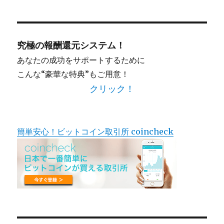
対
象:
究極の報酬還元システム！
あなたの成功をサポートするために
こんな“豪華な特典”もご用意！
クリック！
簡単安心！ビットコイン取引所 coincheck