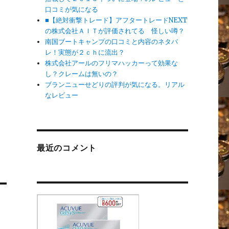
口コミが気になる
■【絶対衝撃トレード】アフタートレードNEXT
の株式会社ＡＩＴが評価されてる 怪しい噂？
南国ブートキャンプの口コミと内容のネタバ
レ！実態が２ｃｈに流出？
株式会社アールのフリマハッカーって効果な
し？クレームは無いの？
ブランニューせどりの評判が気になる。リアル
なレビュー
最近のコメント