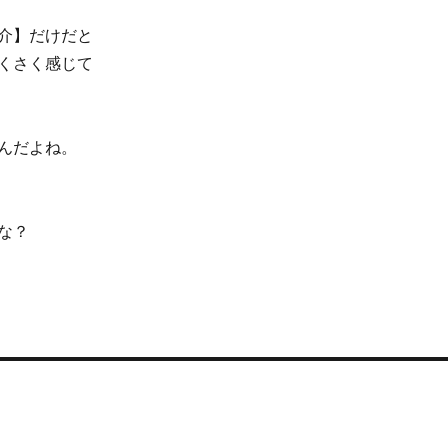
介】だけだと
くさく感じて
んだよね。
な？