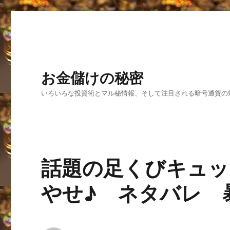
お金儲けの秘密
いろいろな投資術とマル秘情報、そして注目される暗号通貨の
話題の足くびキュッ
やせ♪ ネタバレ 