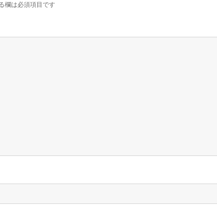
る欄は必須項目です