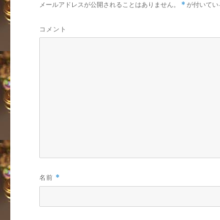
メールアドレスが公開されることはありません。
*
が付いてい
コメント
名前
*