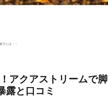
魅力とは・・
！アクアストリームで脚
暴露と口コミ