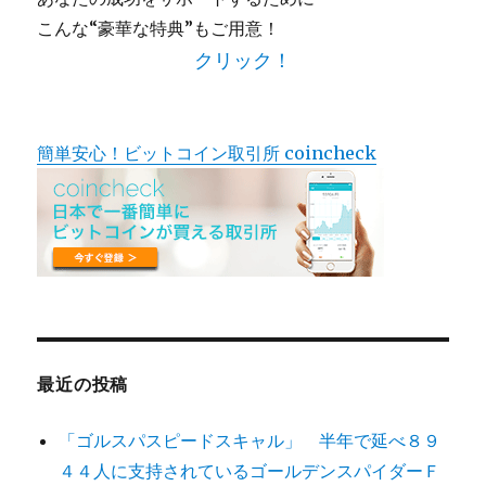
こんな“豪華な特典”もご用意！
クリック！
簡単安心！ビットコイン取引所 coincheck
最近の投稿
「ゴルスパスピードスキャル」 半年で延べ８９
４４人に支持されているゴールデンスパイダーＦ