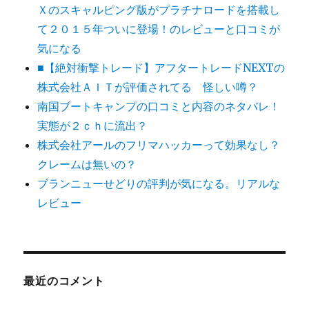
Ｘのスキャルピング版がプラチナロードを搭載し
て２０１５年ついに登場！のレビューと口コミが
気になる
■【絶対衝撃トレード】アフタートレードNEXTの
株式会社ＡＩＴが評価されてる 怪しい噂？
南国ブートキャンプの口コミと内容のネタバレ！
実態が２ｃｈに流出？
株式会社アールのフリマハッカーって効果なし？
クレームは無いの？
ブランニューせどりの評判が気になる。リアルな
レビュー
最近のコメント