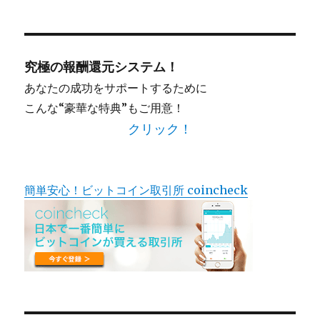
対
象:
究極の報酬還元システム！
あなたの成功をサポートするために
こんな“豪華な特典”もご用意！
クリック！
簡単安心！ビットコイン取引所 coincheck