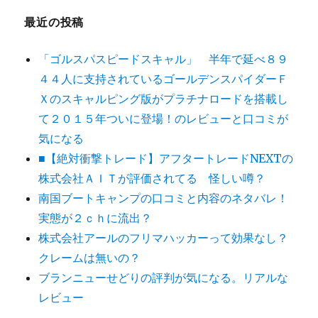
最近の投稿
「ゴルスパスピードスキャル」 半年で延べ８９
４４人に支持されているゴールデンスパイダーＦ
Ｘのスキャルピング版がプラチナロードを搭載し
て２０１５年ついに登場！のレビューと口コミが
気になる
■【絶対衝撃トレード】アフタートレードNEXTの
株式会社ＡＩＴが評価されてる 怪しい噂？
南国ブートキャンプの口コミと内容のネタバレ！
実態が２ｃｈに流出？
株式会社アールのフリマハッカーって効果なし？
クレームは無いの？
ブランニューせどりの評判が気になる。リアルな
レビュー