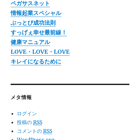
ペガサスネット
情報起業スペシャル
ぶっとび成功法則
すっげぇ幸せ最前線！
健康マニュアル
LOVE・LOVE・LOVE
キレイになるために
メタ情報
ログイン
投稿の
RSS
コメントの
RSS
WordPress.org