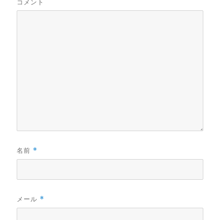
コメント
名前
*
メール
*