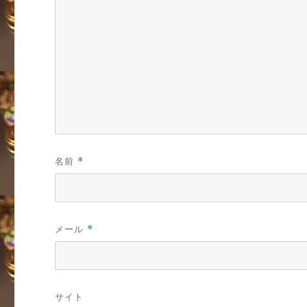
名前
*
メール
*
サイト