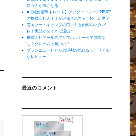
口コミが気になる
■【絶対衝撃トレード】アフタートレードNEXT
の株式会社ＡＩＴが評価されてる 怪しい噂？
南国ブートキャンプの口コミと内容のネタバ
レ！実態が２ｃｈに流出？
株式会社アールのフリマハッカーって効果な
し？クレームは無いの？
ブランニューせどりの評判が気になる。リアル
なレビュー
最近のコメント