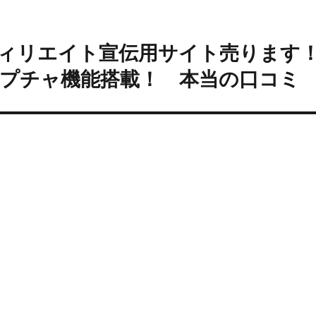
フィリエイト宣伝用サイト売ります
ャプチャ機能搭載！ 本当の口コミ