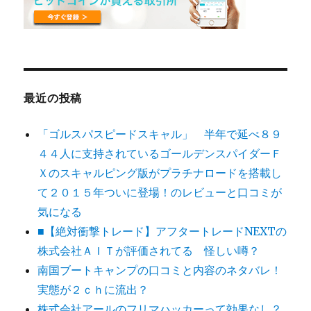
最近の投稿
「ゴルスパスピードスキャル」 半年で延べ８９
４４人に支持されているゴールデンスパイダーＦ
Ｘのスキャルピング版がプラチナロードを搭載し
て２０１５年ついに登場！のレビューと口コミが
気になる
■【絶対衝撃トレード】アフタートレードNEXTの
株式会社ＡＩＴが評価されてる 怪しい噂？
南国ブートキャンプの口コミと内容のネタバレ！
実態が２ｃｈに流出？
株式会社アールのフリマハッカーって効果なし？