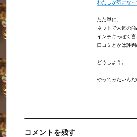
わたしが気になっ
ただ単に、
ネットで人気の商
インチキっぽく言
口コミとかは評判
どうしよう。
やってみたいんだ
コメントを残す