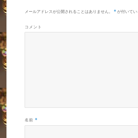
メールアドレスが公開されることはありません。
*
が付いてい
コメント
名前
*