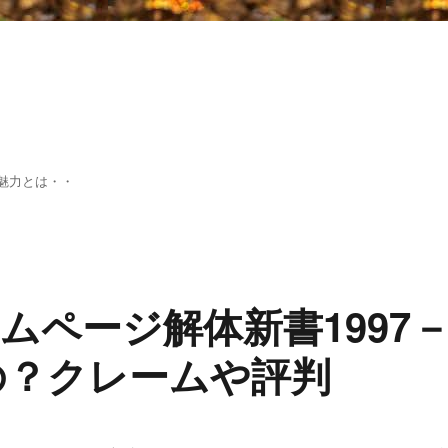
魅力とは・・
ムページ解体新書1997
なの？クレームや評判