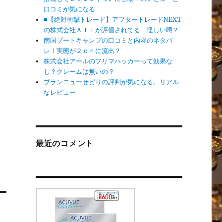
口コミが気になる
■【絶対衝撃トレード】アフタートレードNEXT
の株式会社ＡＩＴが評価されてる 怪しい噂？
南国ブートキャンプの口コミと内容のネタバ
レ！実態が２ｃｈに流出？
株式会社アールのフリマハッカーって効果な
し？クレームは無いの？
ブランニューせどりの評判が気になる。リアル
なレビュー
最近のコメント