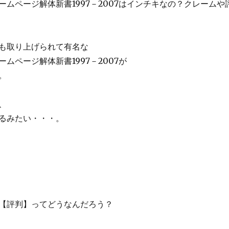
ームページ解体新書1997－2007はインチキなの？クレームや
も取り上げられて有名な
ムページ解体新書1997－2007が
。
、
るみたい・・・。
【評判】ってどうなんだろう？