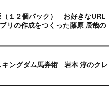
版（１２個パック） お好きなURL
dアプリの作成をつくった藤原 辰哉の
スキングダム馬券術 岩本 淳のクレ