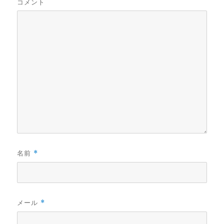
コメント
名前
*
メール
*