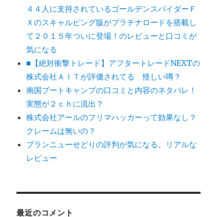
４４人に支持されているゴールデンスパイダーＦ
Ｘのスキャルピング版がプラチナロードを搭載し
て２０１５年ついに登場！のレビューと口コミが
気になる
■【絶対衝撃トレード】アフタートレードNEXTの
株式会社ＡＩＴが評価されてる 怪しい噂？
南国ブートキャンプの口コミと内容のネタバレ！
実態が２ｃｈに流出？
株式会社アールのフリマハッカーって効果なし？
クレームは無いの？
ブランニューせどりの評判が気になる。リアルな
レビュー
最近のコメント