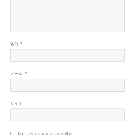
名前
*
メール
*
サイト
新しいコメントをメールで通知