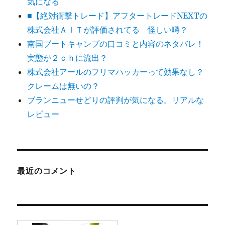
気になる
■【絶対衝撃トレード】アフタートレードNEXTの
株式会社ＡＩＴが評価されてる 怪しい噂？
南国ブートキャンプの口コミと内容のネタバレ！
実態が２ｃｈに流出？
株式会社アールのフリマハッカーって効果なし？
クレームは無いの？
ブランニューせどりの評判が気になる。リアルな
レビュー
最近のコメント