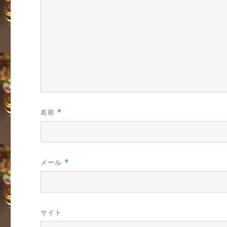
名前
*
メール
*
サイト