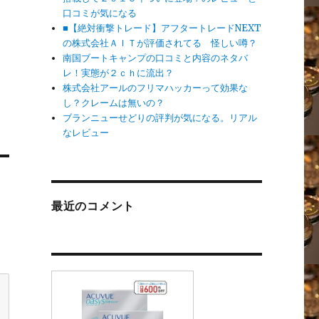
口コミが気になる
■【絶対衝撃トレード】アフタートレードNEXT
の株式会社ＡＩＴが評価されてる 怪しい噂？
南国ブートキャンプの口コミと内容のネタバ
レ！実態が２ｃｈに流出？
株式会社アールのフリマハッカーって効果な
し？クレームは無いの？
ブランニューせどりの評判が気になる。リアル
なレビュー
最近のコメント