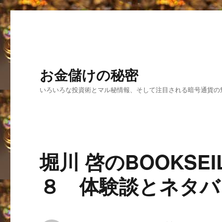
お金儲けの秘密
いろいろな投資術とマル秘情報、そして注目される暗号通貨の
堀川 啓のBOOKSE
８ 体験談とネタバ