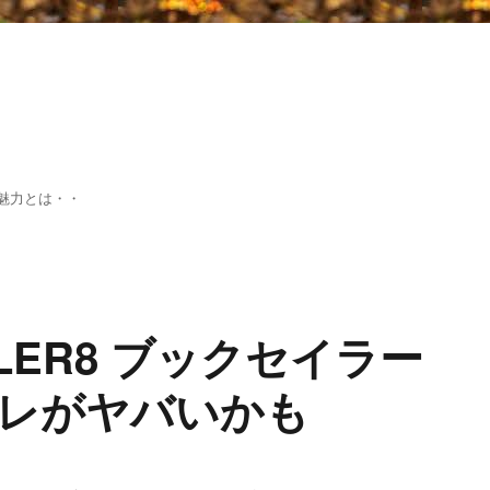
魅力とは・・
ILER8 ブックセイラー
レがヤバいかも