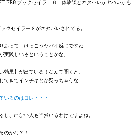
SEILER8 ブックセイラー８ 体験談とネタバレがヤバいかも
R8 ブックセイラー８がネタバレされてる。
りあって、けっこうヤバイ感じですね。
が実践しいるということかな。
い効果】が出ている！なんて聞くと、
じてきてインチキとか疑っちゃうな
ているのはコレ・・・
るし、出ない人も当然いるわけですよね。
るのかな？！