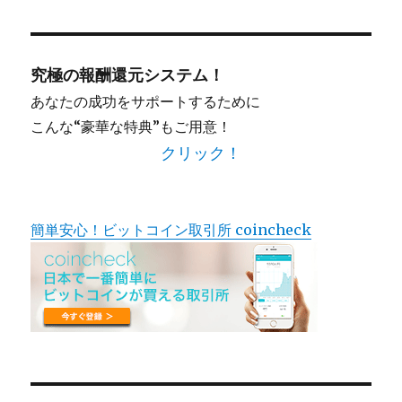
対
象:
究極の報酬還元システム！
あなたの成功をサポートするために
こんな“豪華な特典”もご用意！
クリック！
簡単安心！ビットコイン取引所 coincheck