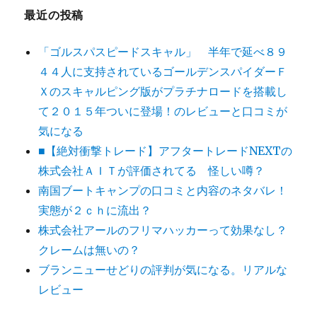
最近の投稿
「ゴルスパスピードスキャル」 半年で延べ８９
４４人に支持されているゴールデンスパイダーＦ
Ｘのスキャルピング版がプラチナロードを搭載し
て２０１５年ついに登場！のレビューと口コミが
気になる
■【絶対衝撃トレード】アフタートレードNEXTの
株式会社ＡＩＴが評価されてる 怪しい噂？
南国ブートキャンプの口コミと内容のネタバレ！
実態が２ｃｈに流出？
株式会社アールのフリマハッカーって効果なし？
クレームは無いの？
ブランニューせどりの評判が気になる。リアルな
レビュー