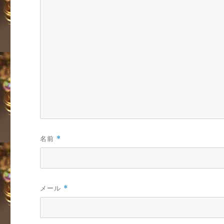
名前
*
メール
*