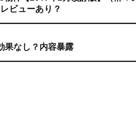
のレビューあり？
rtは効果なし？内容暴露