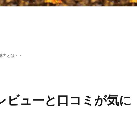
魅力とは・・
oのレビューと口コミが気に