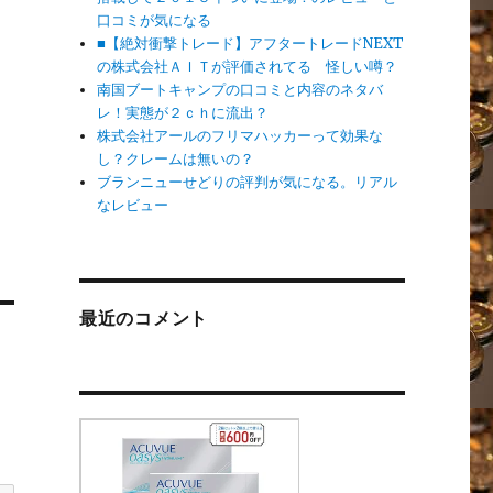
口コミが気になる
■【絶対衝撃トレード】アフタートレードNEXT
の株式会社ＡＩＴが評価されてる 怪しい噂？
南国ブートキャンプの口コミと内容のネタバ
レ！実態が２ｃｈに流出？
株式会社アールのフリマハッカーって効果な
し？クレームは無いの？
ブランニューせどりの評判が気になる。リアル
なレビュー
最近のコメント