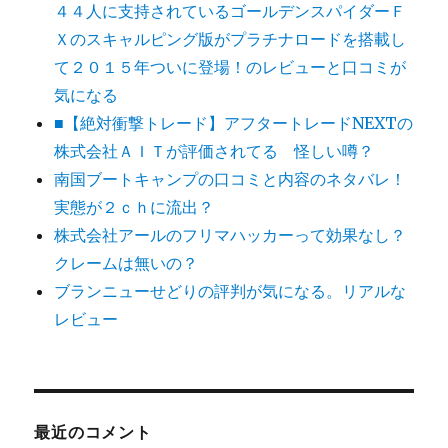
４４人に支持されているゴールデンスパイダーＦ
Ｘのスキャルピング版がプラチナロードを搭載し
て２０１５年ついに登場！のレビューと口コミが
気になる
■【絶対衝撃トレード】アフタートレードNEXTの
株式会社ＡＩＴが評価されてる 怪しい噂？
南国ブートキャンプの口コミと内容のネタバレ！
実態が２ｃｈに流出？
株式会社アールのフリマハッカーって効果なし？
クレームは無いの？
ブランニューせどりの評判が気になる。リアルな
レビュー
最近のコメント