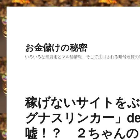
お金儲けの秘密
いろいろな投資術とマル秘情報、そして注目される暗号通貨の
稼げないサイトをぶ
グナスリンカー」delu
嘘！？ ２ちゃんの