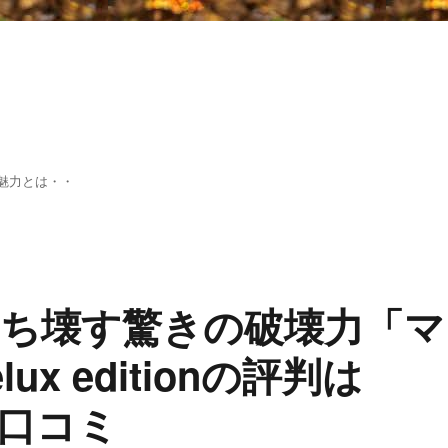
魅力とは・・
ち壊す驚きの破壊力「マ
x editionの評判は
口コミ