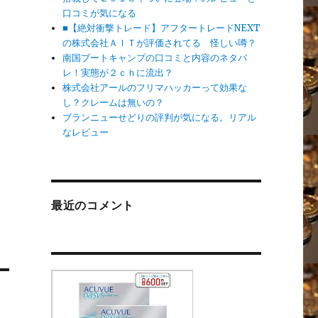
口コミが気になる
■【絶対衝撃トレード】アフタートレードNEXT
の株式会社ＡＩＴが評価されてる 怪しい噂？
南国ブートキャンプの口コミと内容のネタバ
レ！実態が２ｃｈに流出？
株式会社アールのフリマハッカーって効果な
し？クレームは無いの？
ブランニューせどりの評判が気になる。リアル
なレビュー
最近のコメント