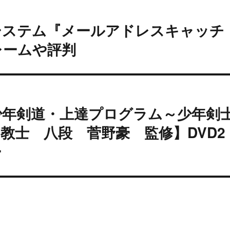
システム『メールアドレスキャッチ
レームや評判
少年剣道・上達プログラム～少年剣
教士 八段 菅野豪 監修】DVD2
ー