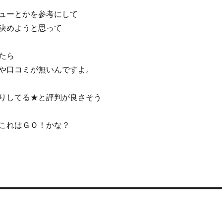
ューとかを参考にして
決めようと思って
たら
や口コミが無いんですよ。
りしてる★と評判が良さそう
これはＧＯ！かな？