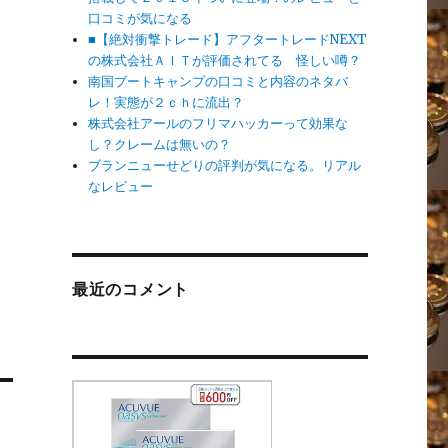
口コミが気になる
■【絶対衝撃トレード】アフタートレードNEXT
の株式会社ＡＩＴが評価されてる 怪しい噂？
南国ブートキャンプの口コミと内容のネタバ
レ！実態が２ｃｈに流出？
株式会社アールのフリマハッカーって効果な
し？クレームは無いの？
ブランニューせどりの評判が気になる。リアル
なレビュー
最近のコメント