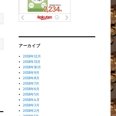
アーカイブ
2018年12月
2018年11月
2018年10月
2018年9月
2018年8月
2018年7月
2018年6月
2018年5月
2018年4月
2018年3月
2018年2月