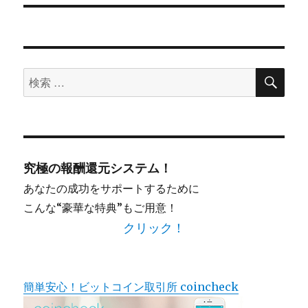
検
検
索
索
対
象:
究極の報酬還元システム！
あなたの成功をサポートするために
こんな“豪華な特典”もご用意！
クリック！
簡単安心！ビットコイン取引所 coincheck