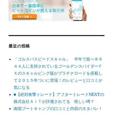
最近の投稿
「ゴルスパスピードスキャル」 半年で延べ８９
４４人に支持されているゴールデンスパイダーＦ
Ｘのスキャルピング版がプラチナロードを搭載し
て２０１５年ついに登場！のレビューと口コミが
気になる
■【絶対衝撃トレード】アフタートレードNEXTの
株式会社ＡＩＴが評価されてる 怪しい噂？
南国ブートキャンプの口コミと内容のネタバレ！