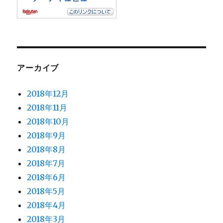
アーカイブ
2018年12月
2018年11月
2018年10月
2018年9月
2018年8月
2018年7月
2018年6月
2018年5月
2018年4月
2018年3月