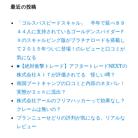
最近の投稿
「ゴルスパスピードスキャル」 半年で延べ８９
４４人に支持されているゴールデンスパイダーＦ
Ｘのスキャルピング版がプラチナロードを搭載し
て２０１５年ついに登場！のレビューと口コミが
気になる
■【絶対衝撃トレード】アフタートレードNEXTの
株式会社ＡＩＴが評価されてる 怪しい噂？
南国ブートキャンプの口コミと内容のネタバレ！
実態が２ｃｈに流出？
株式会社アールのフリマハッカーって効果なし？
クレームは無いの？
ブランニューせどりの評判が気になる。リアルな
レビュー