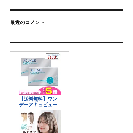
最近のコメント