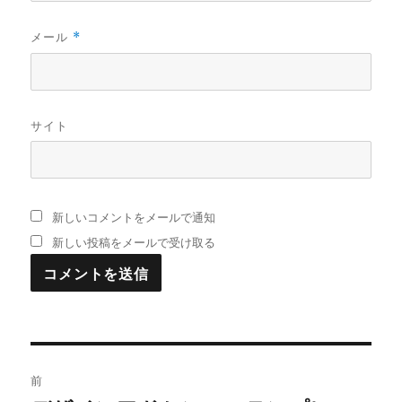
メール
*
サイト
新しいコメントをメールで通知
新しい投稿をメールで受け取る
投
前
稿