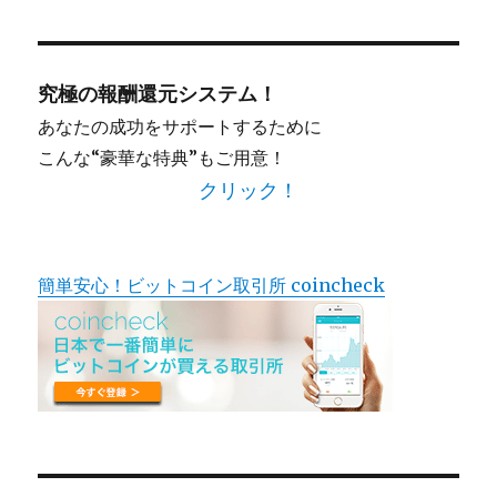
対
象:
究極の報酬還元システム！
あなたの成功をサポートするために
こんな“豪華な特典”もご用意！
クリック！
簡単安心！ビットコイン取引所 coincheck