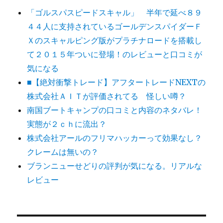
「ゴルスパスピードスキャル」 半年で延べ８９
４４人に支持されているゴールデンスパイダーＦ
Ｘのスキャルピング版がプラチナロードを搭載し
て２０１５年ついに登場！のレビューと口コミが
気になる
■【絶対衝撃トレード】アフタートレードNEXTの
株式会社ＡＩＴが評価されてる 怪しい噂？
南国ブートキャンプの口コミと内容のネタバレ！
実態が２ｃｈに流出？
株式会社アールのフリマハッカーって効果なし？
クレームは無いの？
ブランニューせどりの評判が気になる。リアルな
レビュー