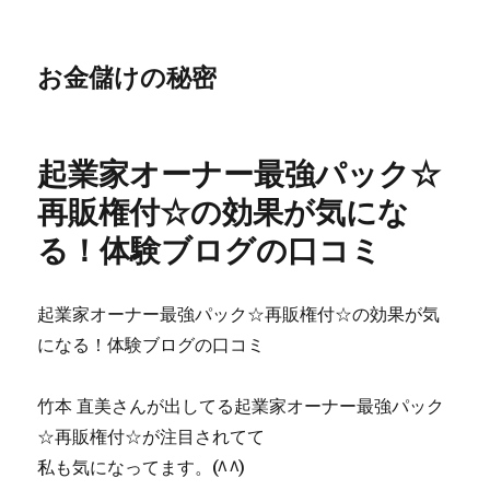
お金儲けの秘密
起業家オーナー最強パック☆
再販権付☆の効果が気にな
る！体験ブログの口コミ
起業家オーナー最強パック☆再販権付☆の効果が気
になる！体験ブログの口コミ
竹本 直美さんが出してる起業家オーナー最強パック
☆再販権付☆が注目されてて
私も気になってます。(^^)ゞ