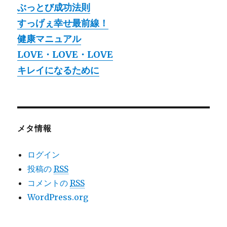
ぶっとび成功法則
すっげぇ幸せ最前線！
健康マニュアル
LOVE・LOVE・LOVE
キレイになるために
メタ情報
ログイン
投稿の
RSS
コメントの
RSS
WordPress.org